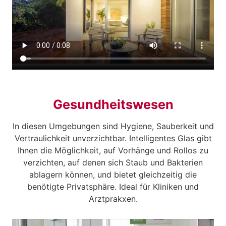
Gesundheitswesen
In diesen Umgebungen sind Hygiene, Sauberkeit und
Vertraulichkeit unverzichtbar. Intelligentes Glas gibt
Ihnen die Möglichkeit, auf Vorhänge und Rollos zu
verzichten, auf denen sich Staub und Bakterien
ablagern können, und bietet gleichzeitig die
benötigte Privatsphäre. Ideal für Kliniken und
Arztprakxen.