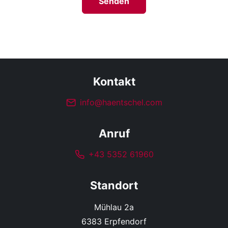
Senden
Kontakt
info@haentschel.com
Anruf
+43 5352 61960
Standort
Mühlau 2a
6383 Erpfendorf